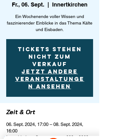
Fr., 06. Sept.
  |  
Innertkirchen
Ein Wochenende voller Wissen und
faszinierender Einblicke in das Thema Kälte
und Eisbaden.
Tickets stehen
nicht zum
Verkauf
Jetzt andere
Veranstaltunge
n ansehen
Zeit & Ort
06. Sept. 2024, 17:00 – 08. Sept. 2024,
16:00
Innertkirchen, Sustenstrasse 283a, 3863