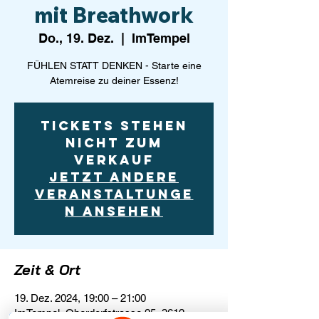
mit Breathwork
Do., 19. Dez.
  |  
ImTempel
FÜHLEN STATT DENKEN - Starte eine
Atemreise zu deiner Essenz!
Tickets stehen
nicht zum
Verkauf
Jetzt andere
Veranstaltunge
n ansehen
Zeit & Ort
19. Dez. 2024, 19:00 – 21:00
ImTempel, Oberdorfstrasse 25, 3612