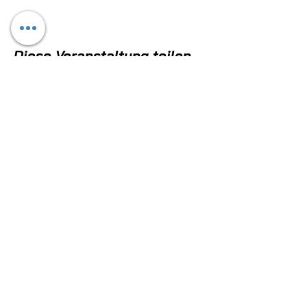
Diese Veranstaltung teilen
BLEIBE AUF DEM
LAUFENDEN