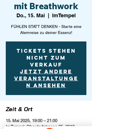
mit Breathwork
Do., 15. Mai
  |  
ImTempel
FÜHLEN STATT DENKEN - Starte eine
Atemreise zu deiner Essenz!
Tickets stehen
nicht zum
Verkauf
Jetzt andere
Veranstaltunge
n ansehen
Zeit & Ort
15. Mai 2025, 19:00 – 21:00
ImTempel, Oberdorfstrasse 25, 3612