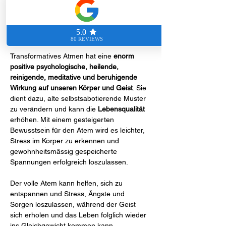
Steffisburg, Schweiz
Summary Veranstaltung
Transformatives Atmen hat eine 
enorm 
positive psychologische, heilende, 
reinigende, meditative und beruhigende 
Wirkung auf unseren Körper und Geist
. Sie 
dient dazu, alte selbstsabotierende Muster 
zu verändern und kann die 
Lebensqualität
erhöhen. Mit einem gesteigerten 
Bewusstsein für den Atem wird es leichter, 
Stress im Körper zu erkennen und 
gewohnheitsmässig gespeicherte 
Spannungen erfolgreich loszulassen.
Der volle Atem kann helfen, sich zu 
entspannen und Stress, Ängste und 
Sorgen loszulassen, während der Geist 
sich erholen und das Leben folglich wieder 
ins Gleichgewicht kommen kann.