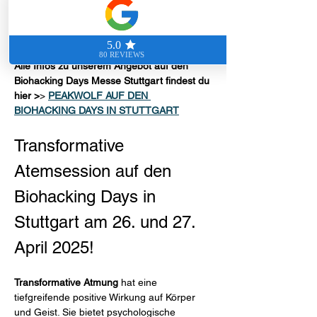
Summary Veranstaltung
Alle Infos zu unserem Angebot auf den 
Biohacking Days Messe Stuttgart findest du 
hier >
> 
PEAKWOLF AUF DEN 
BIOHACKING DAYS IN STUTTGART
Transformative 
Atemsession auf den 
Biohacking Days in 
Stuttgart am 26. und 27. 
April 2025!
Transformative Atmung
 hat eine 
tiefgreifende positive Wirkung auf Körper 
und Geist. Sie bietet psychologische 