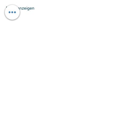
Mehr anzeigen
Diese Veranstaltung teilen
BLEIBE AUF DEM
LAUFENDEN