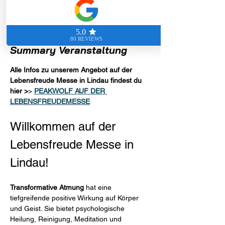
Zwanzigerstraße 10, 88131 Lindau
(Bodensee), Deutschland
Summary Veranstaltung
Alle Infos zu unserem Angebot auf der 
Lebensfreude Messe in Lindau findest du 
hier >
> 
PEAKWOLF AUF DER 
LEBENSFREUDEMESSE
Willkommen auf der 
Lebensfreude Messe in 
Lindau!
Transformative Atmung
 hat eine 
tiefgreifende positive Wirkung auf Körper 
und Geist. Sie bietet psychologische 
Heilung, Reinigung, Meditation und 