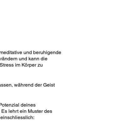
 meditative und beruhigende
erändern und kann die
 Stress im Körper zu
assen, während der Geist
 Potenzial deines
Es lehrt ein Muster des
einschliesslich: