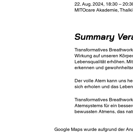
22. Aug. 2024, 18:30 – 20:3
MITOcare Akademie, Thalki
Summary Ver
Transformatives Breathwork 
Wirkung auf unseren Körper 
Lebensqualität erhöhen. Mit
erkennen und gewohnheitsm
Der volle Atem kann uns he
sich erholen und das Leben
Transformatives Breathwork i
Atemsystems für ein besser
bewussten Atmens, das natür
✅ Verbindung zu deinem U
Google Maps wurde aufgrund der Analy
✅ Auflösen von Blockaden