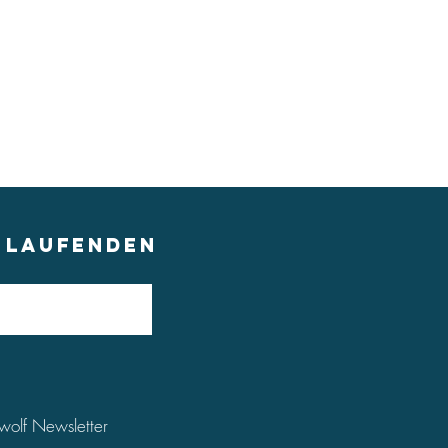
M LAUFENDEN
wolf Newsletter