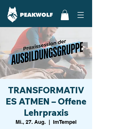
TRANSFORMATIV
ES ATMEN – Offene
Lehrpraxis
Mi., 27. Aug.
  |  
ImTempel