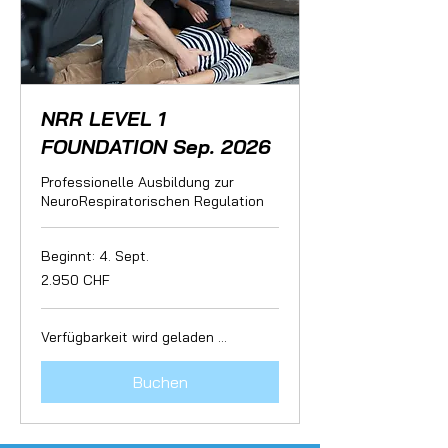
NRR LEVEL 1
FOUNDATION Sep. 2026
Professionelle Ausbildung zur
NeuroRespiratorischen Regulation
Beginnt: 4. Sept.
2.950
2.950 CHF
Schweizer
Franken
Verfügbarkeit wird geladen ...
Buchen