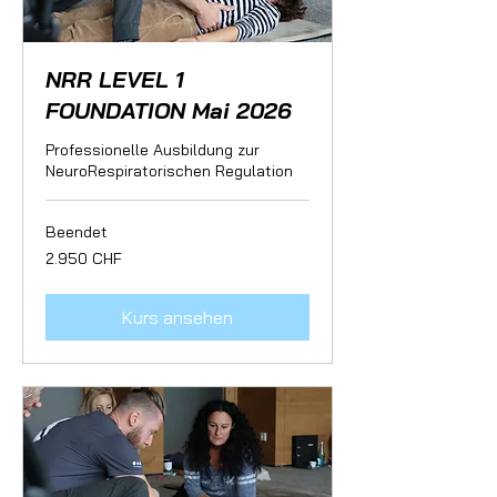
NRR LEVEL 1
FOUNDATION Mai 2026
Professionelle Ausbildung zur
NeuroRespiratorischen Regulation
Beendet
2.950
2.950 CHF
Schweizer
Franken
Kurs ansehen