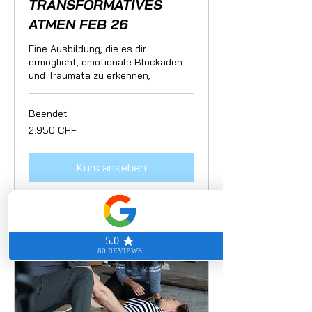
TRANSFORMATIVES
ATMEN FEB 26
Eine Ausbildung, die es dir
ermöglicht, emotionale Blockaden
und Traumata zu erkennen,
Beendet
2.950
2.950 CHF
Schweizer
Franken
Kurs ansehen