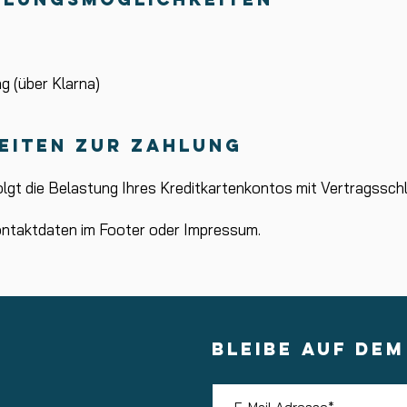
g (über Klarna)
heiten zur Zahlung
olgt die Belastung Ihres Kreditkartenkontos mit Vertragssch
ontaktdaten im Footer oder Impressum.
BLEIBE AUF DE