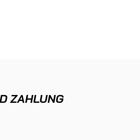
Events
Breathwork Ausbildung
Shop
O
D ZAHLUNG