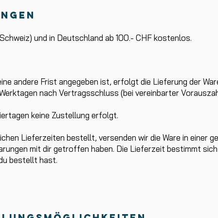
ungen
 (Schweiz) und in Deutschland ab 100.- CHF kostenlos.
ine andere Frist angegeben ist, erfolgt die Lieferung der War
Werktagen nach Vertragsschluss (bei vereinbarter Vorauszah
ertagen keine Zustellung erfolgt.
lichen Lieferzeiten bestellt, versenden wir die Ware in eine
rungen mit dir getroffen haben. Die Lieferzeit bestimmt sich 
du bestellt hast.
hlungsmöglichkeiten