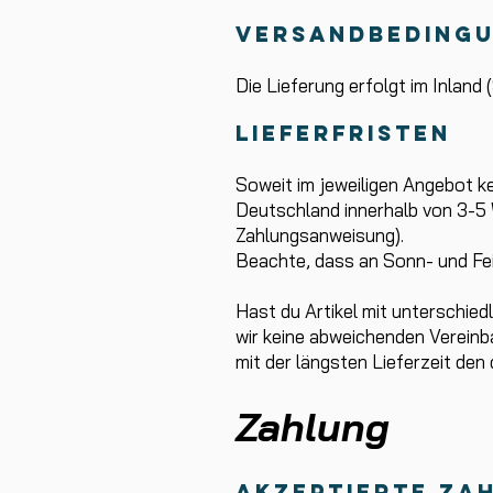
Versandb
edi
ng
Die Lieferung erfolgt im Inland
Lieferfristen
Soweit im jeweiligen Angebot ke
Deutschland innerhalb von 3-5 
Zahlungsanweisung).
Beachte, dass an Sonn- und Fei
Hast du Artikel mit unterschied
wir keine abweichenden Vereinba
mit der längsten Lieferzeit den 
Zahlung
Akzeptierte Za