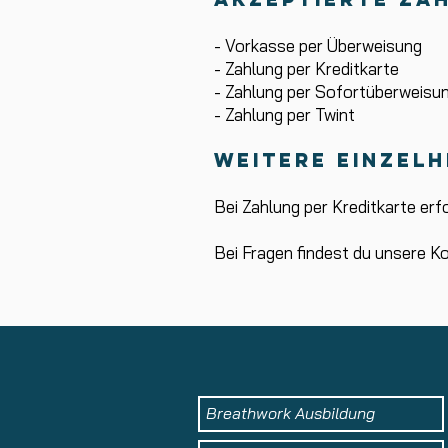
- Vorkasse per Überweisung
- Zahlung per Kreditkarte
- Zahlung per Sofortüberweisun
- Zahlung per Twint
Weitere Einzel
Bei Zahlung per Kreditkarte erf
Bei Fragen findest du unsere K
Breathwork Ausbildung