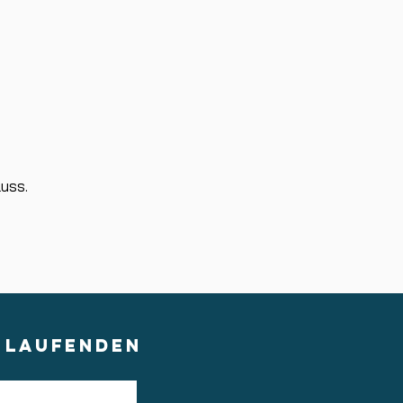
luss.
M LAUFENDEN