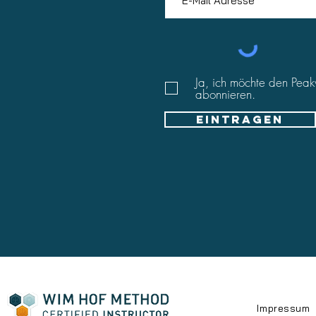
Ja, ich möchte den Peak
abonnieren.
Eintragen
Impressum