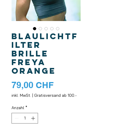
Blaulichtf
ilter
Brille
Freya
orange
Preis
79,00 CHF
inkl. MwSt.
|
Gratisversand ab 100.-
Anzahl
*