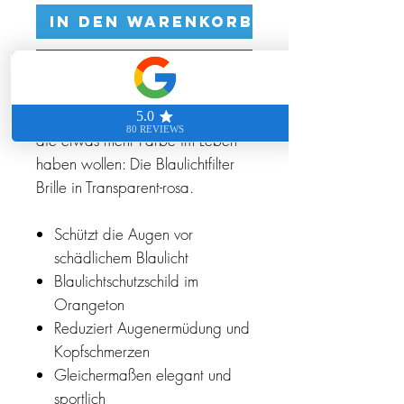
In den Warenkorb
Sofortkauf
Blaulichtfilter Brille Freya: Für alle,
die etwas mehr Farbe im Leben
haben wollen: Die Blaulichtfilter
Brille in Transparent-rosa.
Schützt die Augen vor
schädlichem Blaulicht
Blaulichtschutzschild im
Orangeton
Reduziert Augenermüdung und
Kopfschmerzen
Gleichermaßen elegant und
sportlich