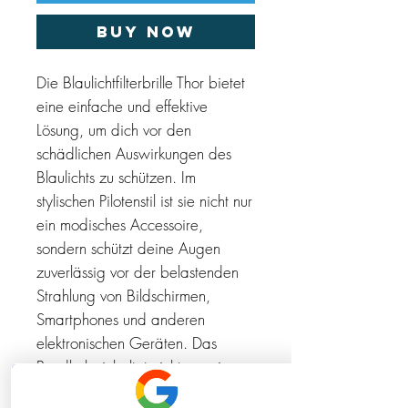
Buy Now
Die Blaulichtfilterbrille Thor bietet
eine einfache und effektive
Lösung, um dich vor den
schädlichen Auswirkungen des
Blaulichts zu schützen. Im
stylischen Pilotenstil ist sie nicht nur
ein modisches Accessoire,
sondern schützt deine Augen
zuverlässig vor der belastenden
Strahlung von Bildschirmen,
Smartphones und anderen
elektronischen Geräten. Das
Bundle beinhaltet nicht nur eine,
sondern gleich zwei Brillen - eine