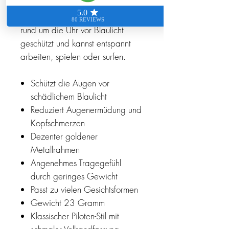
für den Tag und eine für die
späten Abendstunden. So bist du
rund um die Uhr vor Blaulicht
geschützt und kannst entspannt
arbeiten, spielen oder surfen.
Schützt die Augen vor
schädlichem Blaulicht
Reduziert Augenermüdung und
Kopfschmerzen
Dezenter goldener
Metallrahmen
Angenehmes Tragegefühl
durch geringes Gewicht
Passt zu vielen Gesichtsformen
Gewicht 23 Gramm
Klassischer Piloten-Stil mit