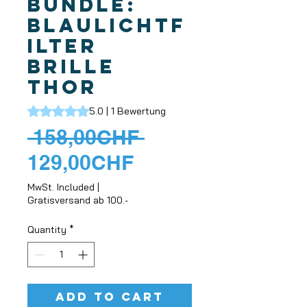
Bundle:
Blaulichtf
ilter
Brille
Thor
Das Rating beträgt 5.0 von fünf Sternen, basierend auf 1
5.0 | 1 Bewertung
Regular
 158,00CHF 
Sale
Price
129,00CHF
Price
MwSt. Included
|
Gratisversand ab 100.-
Quantity
*
Add to Cart