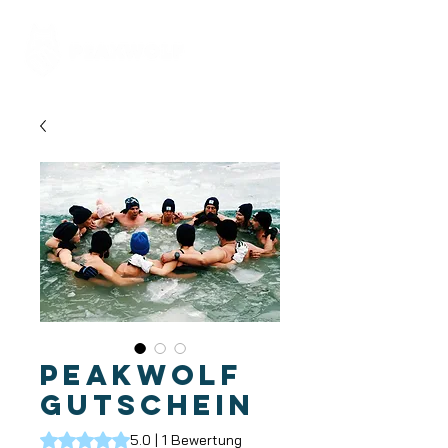
PEAKWOLF
GUTSCHEIN
Das Rating beträgt 5.0 von fünf Sternen, basierend auf 1
5.0 | 1 Bewertung