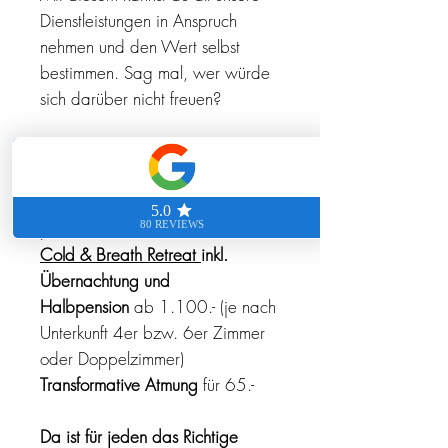
Dienstleistungen in Anspruch
nehmen und den Wert selbst
bestimmen. Sag mal, wer würde
sich darüber nicht freuen?
Du willst etwas ganz Bestimmtes
verschenken? Kein Ding! Wir
haben hier für dich die
passenden Werte:
Cold & Breath Retreat
inkl.
Übernachtung und
Halbpension
ab 1.100.- (je nach
Unterkunft 4er bzw. 6er Zimmer
oder Doppelzimmer)
Transformative Atmung
für 65.-
Da ist für jeden das Richtige