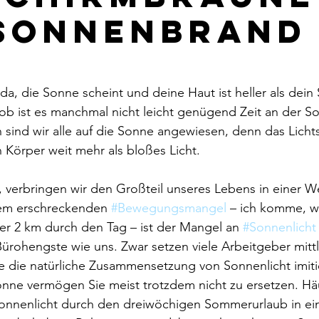
Sonnenbrand
a, die Sonne scheint und deine Haut ist heller als dein 
job ist es manchmal nicht leicht genügend Zeit an der S
sind wir alle auf die Sonne angewiesen, denn das Licht
n Körper weit mehr als bloßes Licht.
, verbringen wir den Großteil unseres Lebens in einer We
em erschreckenden 
#Bewegungsmangel
 – ich komme, w
ter 2 km durch den Tag – ist der Mangel an 
#Sonnenlicht
rohengste wie uns. Zwar setzen viele Arbeitgeber mittl
e die natürliche Zusammensetzung von Sonnenlicht imiti
onne vermögen Sie meist trotzdem nicht zu ersetzen. Hä
onnenlicht durch den dreiwöchigen Sommerurlaub in ein