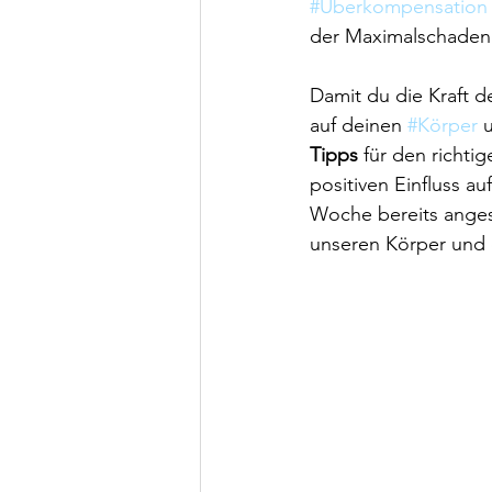
#Überkompensation
der Maximalschaden 
Damit du die Kraft de
auf deinen 
#Körper
 
Tipps
 für den richt
positiven Einfluss au
Woche bereits anges
unseren Körper und 