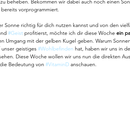
 zu beheben. Bekommen wir dabei auch noch einen Sonn
bereits vorprogrammiert.
r Sonne richtig für dich nutzen kannst und von den vielfä
und 
#Geist
 profitierst, möchte ich dir diese Woche 
ein pa
igen Umgang mit der gelben Kugel geben. Warum Sonnenl
f unser geistiges 
#Wohlbefinden
 hat, haben wir uns in 
ehen. Diese Woche wollen wir uns nun die direkten Aus
die Bedeutung von 
#VitaminD
 anschauen.