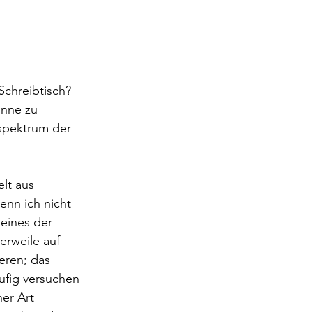
Schreibtisch? 
onne zu 
spektrum der 
lt aus 
enn ich nicht 
 eines der 
erweile auf 
eren; das 
ufig versuchen 
er Art 