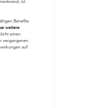
enbrand, ist 
ltigen Benefits 
ar weitere 
icht einen 
der vergangenen 
wirkungen auf 