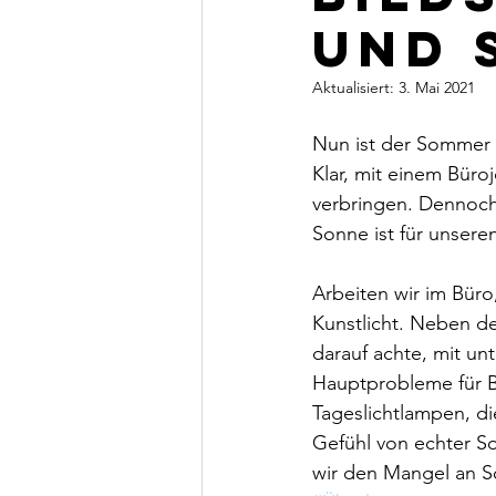
und 
Aktualisiert:
3. Mai 2021
Nun ist der Sommer d
Klar, mit einem Büro
verbringen. Dennoch 
Sonne ist für unsere
Arbeiten wir im Büro
Kunstlicht. Neben d
darauf achte, mit un
Hauptprobleme für Bü
Tageslichtlampen, di
Gefühl von echter S
wir den Mangel an S