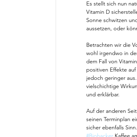
Es stellt sich nun na
Vitamin D sicherste
Sonne schwitzen und
aussetzen, oder kön
Betrachten wir die V
wohl irgendwo in de
dem Fall von Vitamin
positiven Effekte au
jedoch geringer aus.
vielschichtige Wirku
und erklärbar.
Auf der anderen Seit
seinen Terminplan 
sicher ebenfalls Sinn
#Biohacker
 Kaffee a