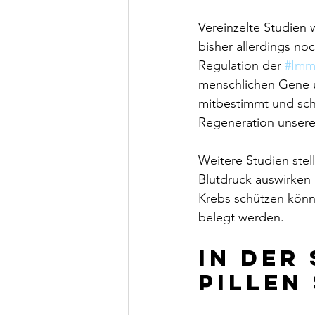
Vereinzelte Studien 
bisher allerdings no
Regulation der 
#Imm
menschlichen Gene u
mitbestimmt und sche
Regeneration unseres
Weitere Studien stel
Blutdruck auswirken
Krebs schützen könn
belegt werden.
In der
Pillen