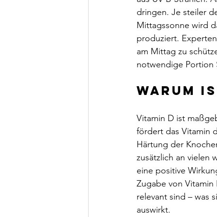
dringen. Je steiler de
Mittagssonne wird d
produziert. Experte
am Mittag zu schütz
notwendige Portion 
Warum is
Vitamin D ist maßge
fördert das Vitamin
Härtung der Knochen
zusätzlich an vielen
eine positive Wirkun
Zugabe von Vitamin D
relevant sind – was s
auswirkt.