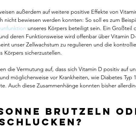
weisen außerdem auf weitere positive Effekte von Vitamin
ch nicht bewiesen werden konnten: So soll es zum Beispi
unfunktion
 unseres Körpers beteiligt sein. Ein Großteil 
nd deren Funktionsweise wird offenbar über Vitamin D
int unser Zellwachstum zu regulieren und die kontrollie
 Körpers sicherzustellen.
len die Vermutung auf, dass sich Vitamin D positiv auf u
 und möglicherweise vor Krankheiten, wie Diabetes Typ 
te. Auch diese Zusammenhänge konnten bisher allerdin
 Sonne brutzeln od
 schlucken?