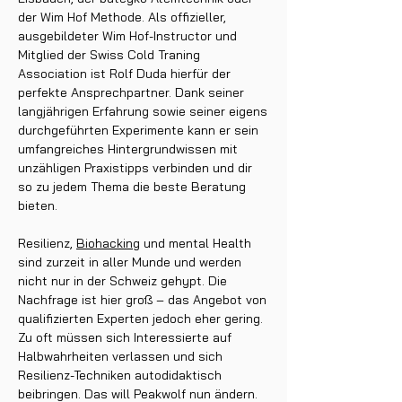
der Wim Hof Methode. Als offizieller,
ausgebildeter Wim Hof-Instructor und
Mitglied der Swiss Cold Traning
Association ist Rolf Duda hierfür der
perfekte Ansprechpartner. Dank seiner
langjährigen Erfahrung sowie seiner eigens
durchgeführten Experimente kann er sein
umfangreiches Hintergrundwissen mit
unzähligen Praxistipps verbinden und dir
so zu jedem Thema die beste Beratung
bieten.
Resilienz,
Biohacking
und mental Health
sind zurzeit in aller Munde und werden
nicht nur in der Schweiz gehypt. Die
Nachfrage ist hier groß – das Angebot von
qualifizierten Experten jedoch eher gering.
Zu oft müssen sich Interessierte auf
Halbwahrheiten verlassen und sich
Resilienz-Techniken autodidaktisch
beibringen. Das will Peakwolf nun ändern.