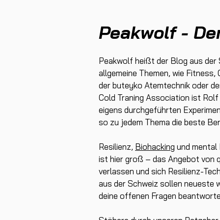
Peakwolf - De
Peakwolf heißt der Blog aus der
allgemeine Themen, wie Fitness, 
der buteyko Atemtechnik oder der
Cold Traning Association ist Rolf
eigens durchgeführten Experiment
so zu jedem Thema die beste Ber
Resilienz,
Biohacking
und mental H
ist hier groß – das Angebot von q
verlassen und sich Resilienz-Tec
aus der Schweiz sollen neueste w
deine offenen Fragen beantworte