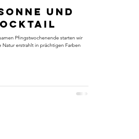
Sonne und
ocktail
samen Pfingstwochenende starten wir
ie Natur erstrahlt in prächtigen Farben