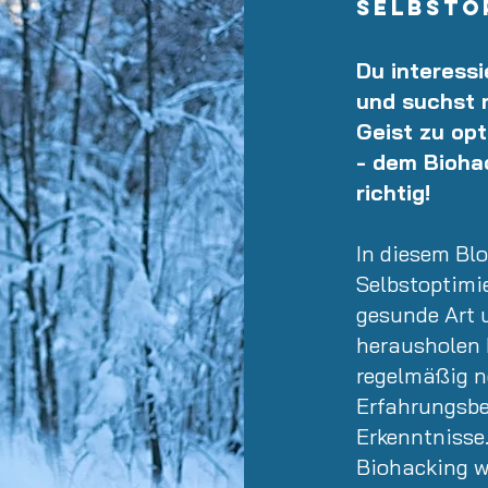
Selbsto
Du interess
und suchst 
Geist zu opt
- dem Bioha
richtig!
In diesem Blo
Selbstoptimie
gesunde Art 
herausholen k
regelmäßig n
Erfahrungsbe
Erkenntnisse.
Biohacking w