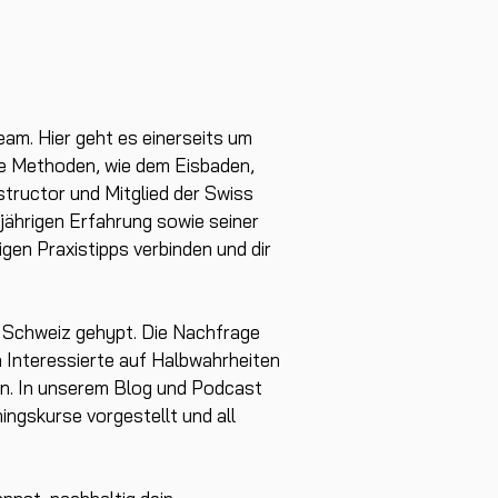
am. Hier geht es einerseits um
le Methoden, wie dem Eisbaden,
structor und Mitglied der Swiss
gjährigen Erfahrung sowie seiner
en Praxistipps verbinden und dir
er Schweiz gehypt. Die Nachfrage
h Interessierte auf Halbwahrheiten
ern. In unserem Blog und Podcast
ingskurse vorgestellt und all