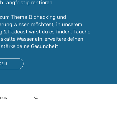
 langfristig rentieren.
u zum Thema Biohacking und
erung wissen möchtest, in unserem
og &
Podcast
wirst du es finden. Tauche
iskalte Wasser ein, erweitere deinen
 stärke deine Gesundheit!
ESEN
smus