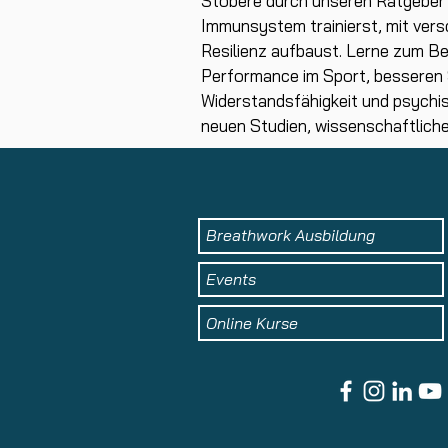
Stöbere durch unseren Ratgeber u
Immunsystem trainierst, mit vers
Resilienz aufbaust. Lerne zum Be
Performance im Sport, besseren S
Widerstandsfähigkeit und psychis
neuen Studien, wissenschaftlic
Breathwork Ausbildung
Events
Online Kurse