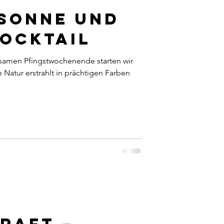
Sonne und
ocktail
samen Pfingstwochenende starten wir
ie Natur erstrahlt in prächtigen Farben