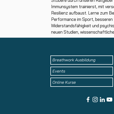
Stöbere durch unseren Ratgeber u
Immunsystem trainierst, mit vers
Resilienz aufbaust. Lerne zum Be
Performance im Sport, besseren S
Widerstandsfähigkeit und psychis
neuen Studien, wissenschaftlic
Breathwork Ausbildung
Events
Online Kurse