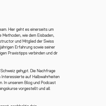
am. Hier geht es einerseits um
le Methoden, wie dem Eisbaden,
structor und Mitglied der Swiss
gjährigen Erfahrung sowie seiner
en Praxistipps verbinden und dir
er Schweiz gehypt. Die Nachfrage
h Interessierte auf Halbwahrheiten
ern. In unserem Blog und Podcast
ingskurse vorgestellt und all