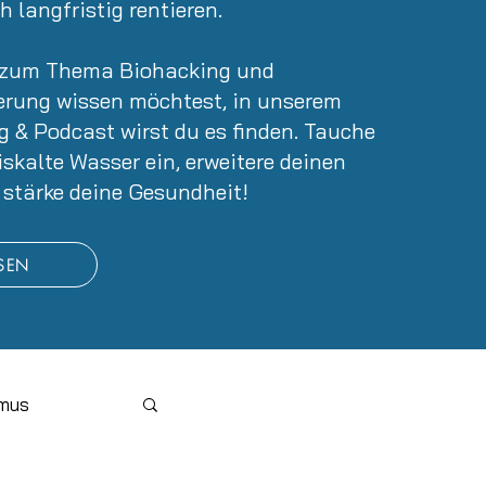
 langfristig rentieren.
u zum Thema Biohacking und
erung wissen möchtest, in unserem
og &
Podcast
wirst du es finden. Tauche
iskalte Wasser ein, erweitere deinen
 stärke deine Gesundheit!
ESEN
smus