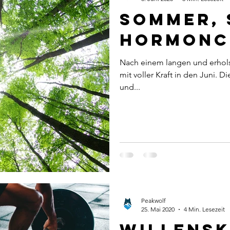
Sommer, 
Hormonc
Nach einem langen und erhol
mit voller Kraft in den Juni. D
und...
Peakwolf
25. Mai 2020
4 Min. Lesezeit