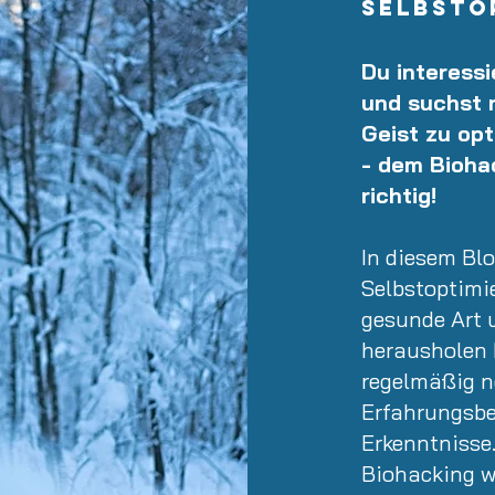
Selbsto
Du interess
und suchst 
Geist zu opt
- dem Bioha
richtig!
In diesem Blo
Selbstoptimie
gesunde Art 
herausholen k
regelmäßig n
Erfahrungsbe
Erkenntnisse.
Biohacking w