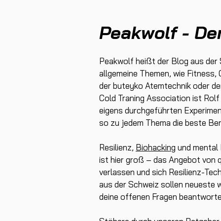
Peakwolf - De
Peakwolf heißt der Blog aus der
allgemeine Themen, wie Fitness, 
der buteyko Atemtechnik oder der
Cold Traning Association ist Rolf
eigens durchgeführten Experiment
so zu jedem Thema die beste Ber
Resilienz,
Biohacking
und mental H
ist hier groß – das Angebot von q
verlassen und sich Resilienz-Tec
aus der Schweiz sollen neueste w
deine offenen Fragen beantworte