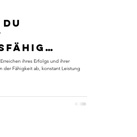
 du
t
sfähig
rreichen ihres Erfolgs und ihrer
 der Fähigkeit ab, konstant Leistung