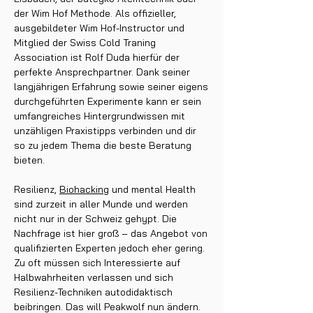
der Wim Hof Methode. Als offizieller,
ausgebildeter Wim Hof-Instructor und
Mitglied der Swiss Cold Traning
Association ist Rolf Duda hierfür der
perfekte Ansprechpartner. Dank seiner
langjährigen Erfahrung sowie seiner eigens
durchgeführten Experimente kann er sein
umfangreiches Hintergrundwissen mit
unzähligen Praxistipps verbinden und dir
so zu jedem Thema die beste Beratung
bieten.
Resilienz,
Biohacking
und mental Health
sind zurzeit in aller Munde und werden
nicht nur in der Schweiz gehypt. Die
Nachfrage ist hier groß – das Angebot von
qualifizierten Experten jedoch eher gering.
Zu oft müssen sich Interessierte auf
Halbwahrheiten verlassen und sich
Resilienz-Techniken autodidaktisch
beibringen. Das will Peakwolf nun ändern.