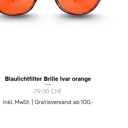
Blaulichtfilter Brille Ivar orange
Schnellansicht
Preis
79,00 CHF
inkl. MwSt.
|
Gratisversand ab 100.-