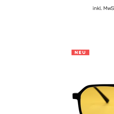
inkl. MwS
Neu