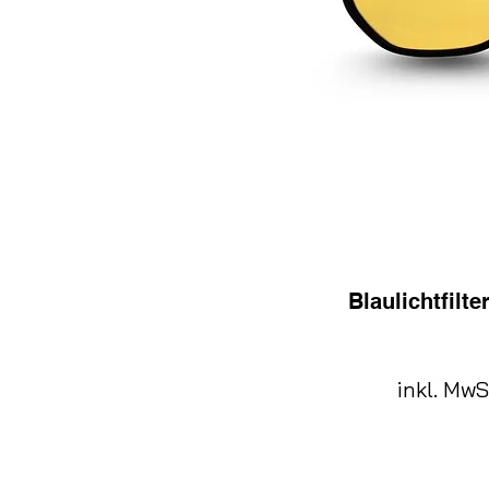
Blaulichtfilte
inkl. MwS