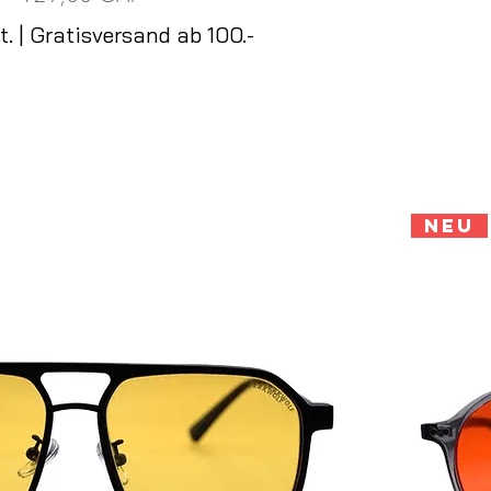
t.
|
Gratisversand ab 100.-
Neu