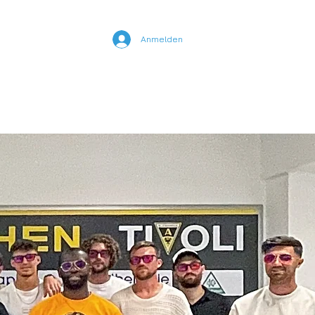
Anmelden
nline Kurse
YouTube