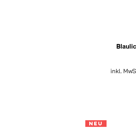
Blaulic
inkl. MwS
Neu