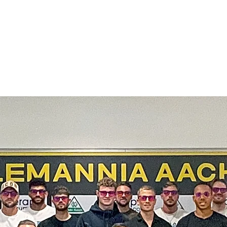
Events
Breathwork Ausbildung
Shop
O