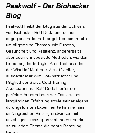
Peakwolf - Der Biohacker
Blog
Peakwolf heißt der Blog aus der Schweiz
von Biohacker Rolf Duda und seinem
engagiertem Team. Hier geht es einerseits
um allgemeine Themen, wie Fitness,
Gesundheit und Resilienz, andererseits
aber auch um spezielle Methoden, wie dem
Eisbaden, der buteyko Atemtechnik oder
der Wim Hof Methode. Als offizieller,
ausgebildeter Wim Hof-Instructor und
Mitglied der Swiss Cold Traning
Association ist Rolf Duda hierfür der
perfekte Ansprechpartner. Dank seiner
langjährigen Erfahrung sowie seiner eigens
durchgeführten Experimente kann er sein
umfangreiches Hintergrundwissen mit
unzähligen Praxistipps verbinden und dir
so zu jedem Thema die beste Beratung
bieten.