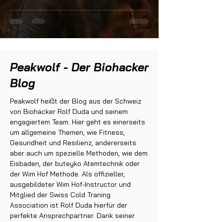
Taktgeber
des
Körpers
Peakwolf - Der Biohacker
Blog
Peakwolf heißt der Blog aus der Schweiz
von Biohacker Rolf Duda und seinem
engagiertem Team. Hier geht es einerseits
um allgemeine Themen, wie Fitness,
Gesundheit und Resilienz, andererseits
aber auch um spezielle Methoden, wie dem
Eisbaden, der buteyko Atemtechnik oder
der Wim Hof Methode. Als offizieller,
ausgebildeter Wim Hof-Instructor und
Mitglied der Swiss Cold Traning
Association ist Rolf Duda hierfür der
perfekte Ansprechpartner. Dank seiner