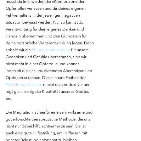
musst du (mal wieder) die «Komfortzone der 
Opferrolle» verlassen und dir deines eigenen 
Fehlverhaltens in der jeweiligen negativen 
Situation bewusst werden. Nur so kannst du 
Verantwortung für dein eigenes Denken und 
Handeln übernehmen und den Grundstein für 
deine persönliche Weiterentwicklung legen. Denn 
sobald wir die 
#Eigenverantwortung
 für unsere 
Gedanken und Gefühle übernehmen, sind wir 
nicht mehr in einer Opferrolle und können 
jederzeit die sich uns bietenden Alternativen und 
Optionen erkennen. Diese innere Freiheit der 
#Wahlmöglichkeiten
 macht uns produktiver und 
regt gleichzeitig die Kreativität unseres Geistes 
an.
Die Meditation ist hierfür eine sehr wirksame und 
gut erforschte therapeutische Methode, die uns 
nicht nur dabei hilft, achtsamer zu sein. Sie ist 
auch eine gute Hilfestellung, um in Phasen mit 
höherer Belastung entspannt zu bleiben. 