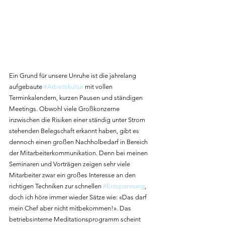
Ein Grund für unsere Unruhe ist die jahrelang 
aufgebaute 
#Arbeitskultur
 mit vollen 
Terminkalendern, kurzen Pausen und ständigen 
Meetings. Obwohl viele Großkonzerne 
inzwischen die Risiken einer ständig unter Strom 
stehenden Belegschaft erkannt haben, gibt es 
dennoch einen großen Nachholbedarf in Bereich 
der Mitarbeiterkommunikation. Denn bei meinen 
Seminaren und Vorträgen zeigen sehr viele 
Mitarbeiter zwar ein großes Interesse an den 
richtigen Techniken zur schnellen 
#Entspannung
, 
doch ich höre immer wieder Sätze wie: «Das darf 
mein Chef aber nicht mitbekommen!». Das 
betriebsinterne Meditationsprogramm scheint 