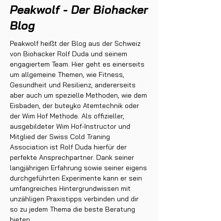
Peakwolf - Der Biohacker
Blog
Peakwolf heißt der Blog aus der Schweiz
von Biohacker Rolf Duda und seinem
engagiertem Team. Hier geht es einerseits
um allgemeine Themen, wie Fitness,
Gesundheit und Resilienz, andererseits
aber auch um spezielle Methoden, wie dem
Eisbaden, der buteyko Atemtechnik oder
der Wim Hof Methode. Als offizieller,
ausgebildeter Wim Hof-Instructor und
Mitglied der Swiss Cold Traning
Association ist Rolf Duda hierfür der
perfekte Ansprechpartner. Dank seiner
langjährigen Erfahrung sowie seiner eigens
durchgeführten Experimente kann er sein
umfangreiches Hintergrundwissen mit
unzähligen Praxistipps verbinden und dir
so zu jedem Thema die beste Beratung
bieten.