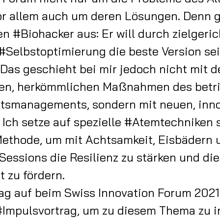
or allem auch um deren Lösungen. Denn 
n #Biohacker aus: Er will durch zielgeri
Selbstoptimierung die beste Version sei
 Das geschieht bei mir jedoch nicht mit d
gen, herkömmlichen Maßnahmen des betr
tsmanagements, sondern mit neuen, inno
 Ich setze auf spezielle #Atemtechniken 
thode, um mit Achtsamkeit, Eisbädern 
Sessions die Resilienz zu stärken und die
 zu fördern.
ag auf beim Swiss Innovation Forum 2021
#Impulsvortrag, um zu diesem Thema zu in