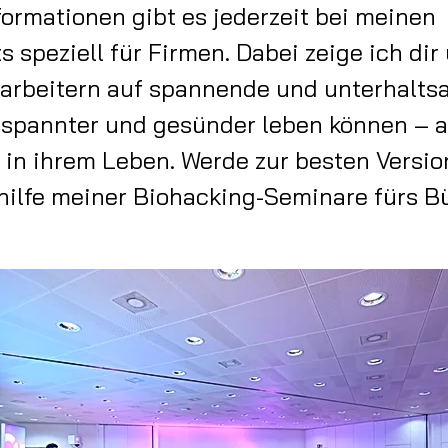
formationen gibt es jederzeit bei meinen
 speziell für Firmen. Dabei zeige ich dir
tarbeitern auf spannende und unterhalts
tspannter und gesünder leben können – a
 in ihrem Leben. Werde zur besten Versio
hilfe meiner Biohacking-Seminare fürs Bu