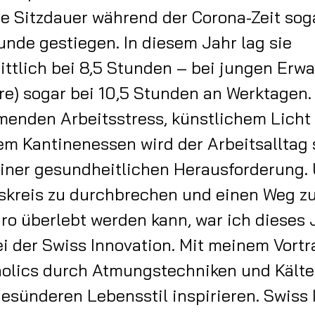
che Sitzdauer während der Corona-Zeit so
unde gestiegen. In diesem Jahr lag sie
ttlich bei 8,5 Stunden – bei jungen Er
re) sogar bei 10,5 Stunden an Werktagen.
enden Arbeitsstress, künstlichem Licht
 Kantinenessen wird der Arbeitsalltag 
einer gesundheitlichen Herausforderung.
skreis zu durchbrechen und einen Weg zu
̈ro überlebt werden kann, war ich dieses 
i der Swiss Innovation. Mit meinem Vortr
olics durch Atmungstechniken und Kälte
esünderen Lebensstil inspirieren. Swiss