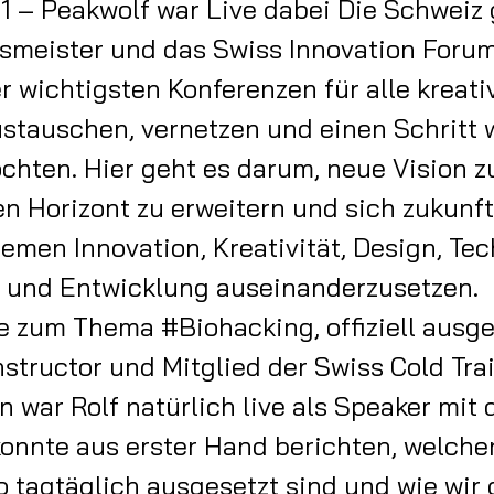
 – Peakwolf war Live dabei Die Schweiz g
smeister und das Swiss Innovation Forum
r wichtigsten Konferenzen für alle kreativ
ustauschen, vernetzen und einen Schritt 
chten. Hier geht es darum, neue Vision zu
n Horizont zu erweitern und sich zukunft
emen Innovation, Kreativität, Design, Tec
 und Entwicklung auseinanderzusetzen.
e zum Thema #Biohacking, offiziell ausge
structor und Mitglied der Swiss Cold Tra
 war Rolf natürlich live als Speaker mit 
onnte aus erster Hand berichten, welche
ro tagtäglich ausgesetzt sind und wie wir 