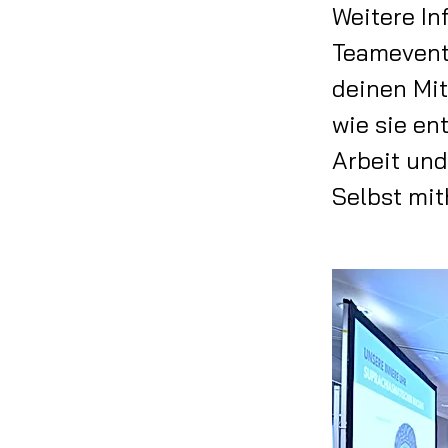
Weitere In
Teamevents
deinen Mi
wie sie en
Arbeit und
Selbst mit