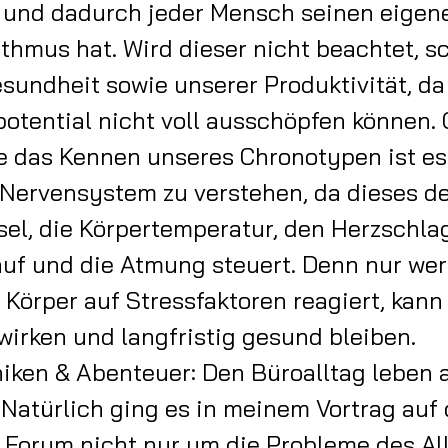
t und dadurch jeder Mensch seinen eigen
thmus hat. Wird dieser nicht beachtet, s
sundheit sowie unserer Produktivität, da
otential nicht voll ausschöpfen können
e das Kennen unseres Chronotypen ist e
Nervensystem zu verstehen, da dieses d
el, die Körpertemperatur, den Herzschla
auf und die Atmung steuert. Denn nur wer
 Körper auf Stressfaktoren reagiert, kann
wirken und langfristig gesund bleiben.
ken & Abenteuer: Den Büroalltag leben a
 Natürlich ging es in meinem Vortrag au
 Forum nicht nur um die Probleme des All