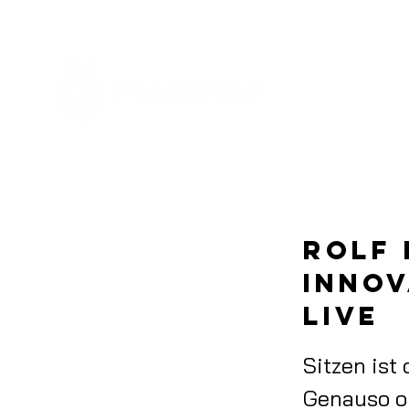
Rolf 
Innov
Live
Sitzen ist
Genauso om