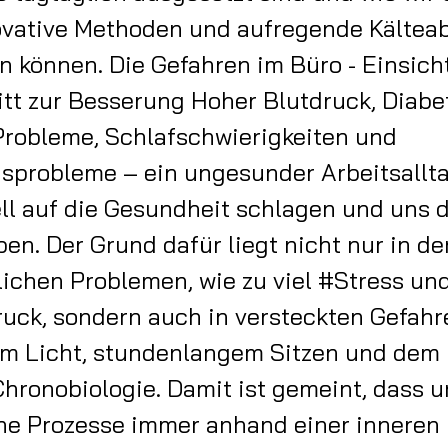
ovative Methoden und aufregende Kältea
n können. Die Gefahren im Büro - Einsicht
itt zur Besserung Hoher Blutdruck, Diabe
Probleme, Schlafschwierigkeiten und
sprobleme – ein ungesunder Arbeitsallt
ll auf die Gesundheit schlagen und uns d
ben. Der Grund dafür liegt nicht nur in de
lichen Problemen, wie zu viel #Stress un
uck, sondern auch in versteckten Gefahr
em Licht, stundenlangem Sitzen und dem 
hronobiologie. Damit ist gemeint, dass u
ine Prozesse immer anhand einer inneren